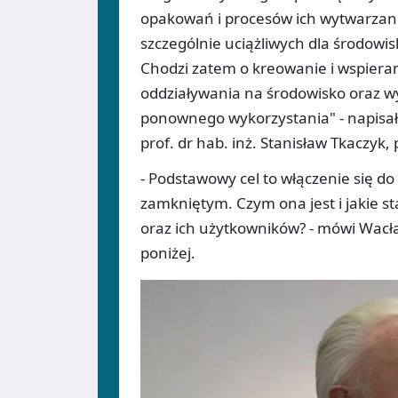
opakowań i procesów ich wytwarzan
szczególnie uciążliwych dla środow
Chodzi zatem o kreowanie i wspiera
oddziaływania na środowisko oraz w
ponownego wykorzystania" - napisa
prof. dr hab. inż. Stanisław Tkaczyk
- Podstawowy cel to włączenie się do
zamkniętym. Czym ona jest i jakie 
oraz ich użytkowników? - mówi Wac
poniżej.