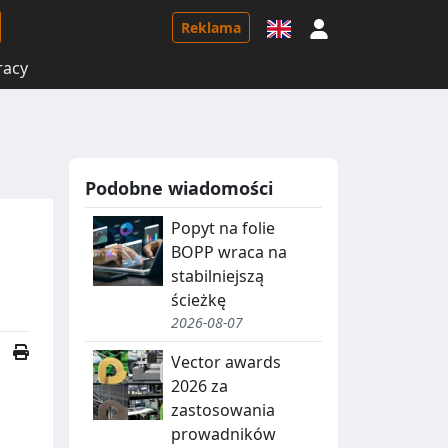
Logowanie
Reklama
racy
Podobne wiadomości
Popyt na folie
BOPP wraca na
stabilniejszą
ścieżkę
2026-08-07
Vector awards
2026 za
zastosowania
prowadników