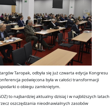
targów Taropak, odbyła się już czwarta edycja Kongresu
ferencja poświęcona była w całości transformacji
podarki o obiegu zamkniętym.
 to najbardziej aktualny dzisiaj i w najbliższych latach
a rzecz oszczędzania nieodnawialnych zasobów