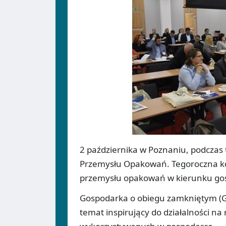
2 października w Poznaniu, podczas 
Przemysłu Opakowań. Tegoroczna kon
przemysłu opakowań w kierunku gos
Gospodarka o obiegu zamkniętym (GOZ)
temat inspirujący do działalności n