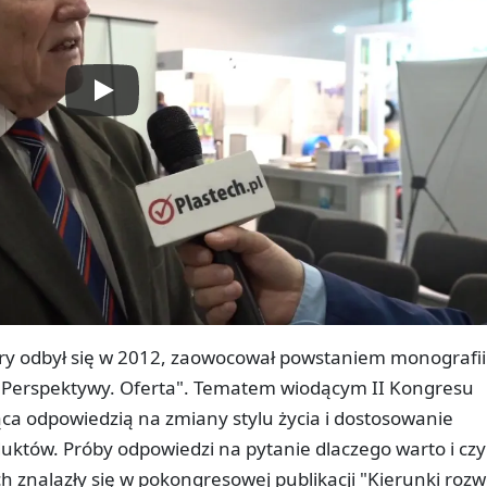
ry odbył się w 2012, zaowocował powstaniem monografii
. Perspektywy. Oferta". Tematem wiodącym II Kongresu
ca odpowiedzią na zmiany stylu życia i dostosowanie
któw. Próby odpowiedzi na pytanie dlaczego warto i czy
 znalazły się w pokongresowej publikacji "Kierunki rozw