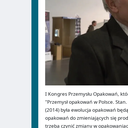
I Kongres Przemysłu Opakowań, któ
"Przemysł opakowań w Polsce. Stan
(2014) była ewolucja opakowań będą
opakowań do zmieniających się produ
trzeba czynić zmiany w opakowaniach