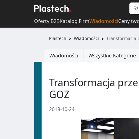
Oferty B2B
Katalog Firm
Wiadomości
Ceny tw
Plastech
Wiadomości
Transformacja
Wiadomości
Wszystkie Kategorie
Transformacja prz
GOZ
2018-10-24