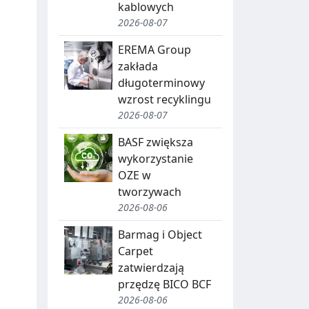
kablowych
2026-08-07
EREMA Group
zakłada
długoterminowy
wzrost recyklingu
2026-08-07
BASF zwiększa
wykorzystanie
OZE w
tworzywach
2026-08-06
Barmag i Object
Carpet
zatwierdzają
przędzę BICO BCF
2026-08-06