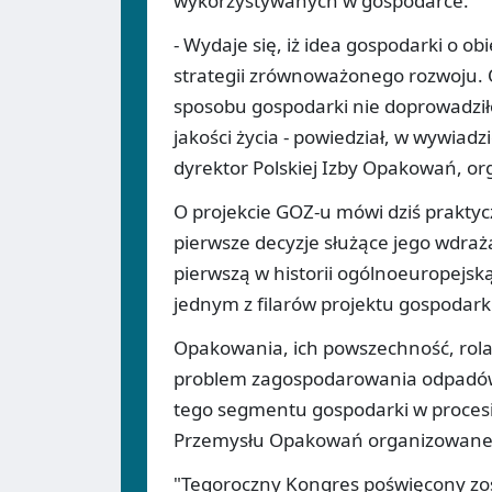
wykorzystywanych w gospodarce.
- Wydaje się, iż idea gospodarki o 
strategii zrównoważonego rozwoju. O
sposobu gospodarki nie doprowadzi
jakości życia - powiedział, w wywiad
dyrektor Polskiej Izby Opakowań, or
O projekcie GOZ-u mówi dziś praktycz
pierwsze decyzje służące jego wdraż
pierwszą w historii ogólnoeuropejsk
jednym z filarów projektu gospodar
Opakowania, ich powszechność, rola 
problem zagospodarowania odpadów 
tego segmentu gospodarki w procesi
Przemysłu Opakowań organizowaneg
"Tegoroczny Kongres poświęcony zos