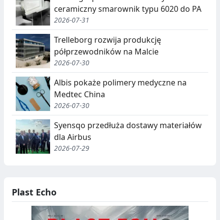
ceramiczny smarownik typu 6020 do PA
2026-07-31
Trelleborg rozwija produkcję
półprzewodników na Malcie
2026-07-30
Albis pokaże polimery medyczne na
Medtec China
2026-07-30
Syensqo przedłuża dostawy materiałów
dla Airbus
2026-07-29
Plast Echo