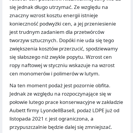
się jednak długo utrzymać. Ze względu na
znaczny wzrost kosztu energii istnieje
konieczność podwyżki cen, a jej przeniesienie
jest trudnym zadaniem dla przetwórców
tworzyw sztucznych. Dopóki nie uda się tego
zwiększenia kosztów przerzucić, spodziewamy
się słabszego niż zwykle popytu. Wzrost cen
ropy naftowej w styczniu wskazuje na wzrost
cen monomerów i polimerów w lutym.
Na ten moment podaż jest pozornie obfita.
Jednak ze względu na rozpoczynające się w
połowie lutego prace konserwacyjne w zakładzie
Aubett firmy LyondellBasell, podaż LDPE już od
listopada 2021 r. jest ograniczona, a
przypuszczalnie będzie dalej się zmniejszać.