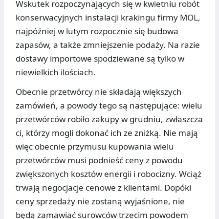
Wskutek rozpoczynających się w kwietniu robót
konserwacyjnych instalacji krakingu firmy MOL,
najpóźniej w lutym rozpocznie się budowa
zapasów, a także zmniejszenie podaży. Na razie
dostawy importowe spodziewane są tylko w
niewielkich ilościach.
Obecnie przetwórcy nie składają większych
zamówień, a powody tego są następujące: wielu
przetwórców robiło zakupy w grudniu, zwłaszcza
ci, którzy mogli dokonać ich ze zniżką. Nie mają
więc obecnie przymusu kupowania wielu
przetwórców musi podnieść ceny z powodu
zwiększonych kosztów energii i robocizny. Wciąż
trwają negocjacje cenowe z klientami. Dopóki
ceny sprzedaży nie zostaną wyjaśnione, nie
będą zamawiać surowców trzecim powodem