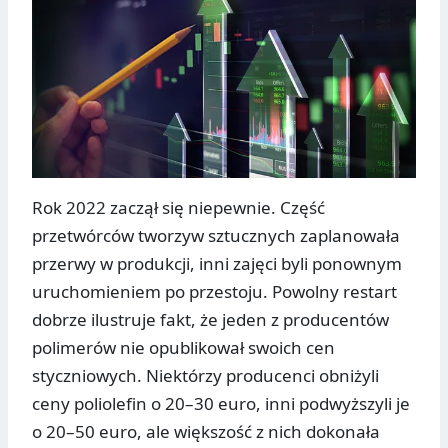
Rok 2022 zaczął się niepewnie. Część
przetwórców tworzyw sztucznych zaplanowała
przerwy w produkcji, inni zajęci byli ponownym
uruchomieniem po przestoju. Powolny restart
dobrze ilustruje fakt, że jeden z producentów
polimerów nie opublikował swoich cen
styczniowych. Niektórzy producenci obniżyli
ceny poliolefin o 20–30 euro, inni podwyższyli je
o 20–50 euro, ale większość z nich dokonała