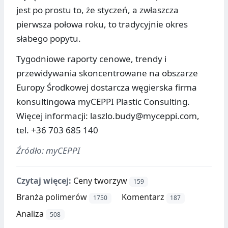
jest po prostu to, że styczeń, a zwłaszcza
pierwsza połowa roku, to tradycyjnie okres
słabego popytu.
Tygodniowe raporty cenowe, trendy i
przewidywania skoncentrowane na obszarze
Europy Środkowej dostarcza węgierska firma
konsultingowa myCEPPI Plastic Consulting.
Więcej informacji: laszlo.budy@myceppi.com,
tel. +36 703 685 140
Źródło: myCEPPI
Czytaj więcej:
Ceny tworzyw
159
Branża polimerów
Komentarz
1750
187
Analiza
508