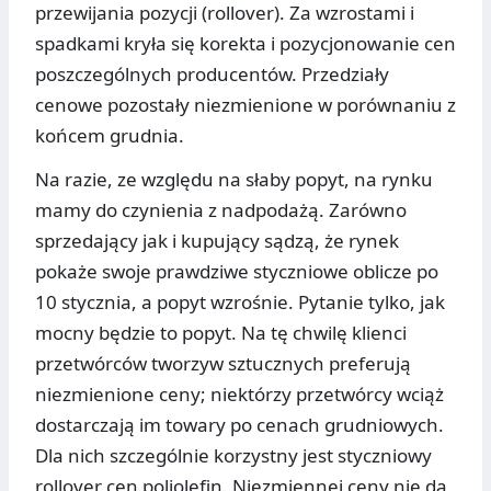
przewijania pozycji (rollover). Za wzrostami i
spadkami kryła się korekta i pozycjonowanie cen
poszczególnych producentów. Przedziały
cenowe pozostały niezmienione w porównaniu z
końcem grudnia.
Na razie, ze względu na słaby popyt, na rynku
mamy do czynienia z nadpodażą. Zarówno
sprzedający jak i kupujący sądzą, że rynek
pokaże swoje prawdziwe styczniowe oblicze po
10 stycznia, a popyt wzrośnie. Pytanie tylko, jak
mocny będzie to popyt. Na tę chwilę klienci
przetwórców tworzyw sztucznych preferują
niezmienione ceny; niektórzy przetwórcy wciąż
dostarczają im towary po cenach grudniowych.
Dla nich szczególnie korzystny jest styczniowy
rollover cen poliolefin. Niezmiennej ceny nie da