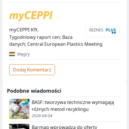
myCEPPI Kft.
BIZNES
PLUS
••
Tygodniowy raport cen; Baza
danych; Central European Plastics Meeting
Węgry
Dodaj Komentarz
Podobne wiadomości
BASF: tworzywa techniczne wymagają
różnych metod recyklingu
2026-08-04
Barmag wprowadza do oferty