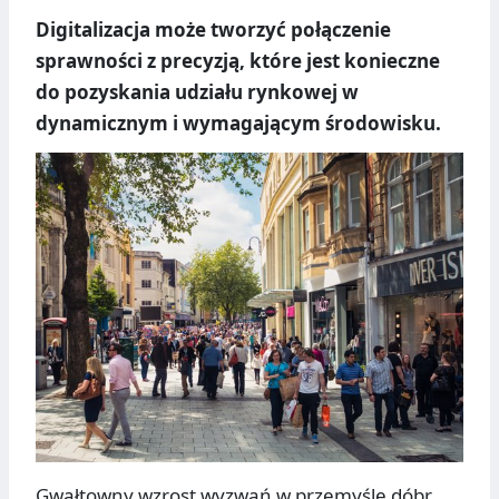
Digitalizacja może tworzyć połączenie
sprawności z precyzją, które jest konieczne
do pozyskania udziału rynkowej w
dynamicznym i wymagającym środowisku.
Gwałtowny wzrost wyzwań w przemyśle dóbr