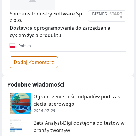
Siemens Industry Software Sp.
BIZNES
START
•
z o.o.
Dostawca oprogramowania do zarządzania
cyklem życia produktu
Polska
Dodaj Komentarz
Podobne wiadomości
Ograniczenie ilości odpadów podczas
cięcia laserowego
2026-07-29
Beta Analyst-Digi dostępna do testów w
branży tworzyw