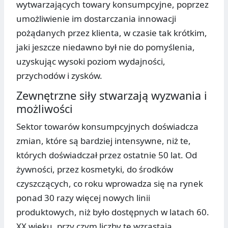
wytwarzających towary konsumpcyjne, poprzez
umożliwienie im dostarczania innowacji
pożądanych przez klienta, w czasie tak krótkim,
jaki jeszcze niedawno był nie do pomyślenia,
uzyskując wysoki poziom wydajności,
przychodów i zysków.
Zewnętrzne siły stwarzają wyzwania i
możliwości
Sektor towarów konsumpcyjnych doświadcza
zmian, które są bardziej intensywne, niż te,
których doświadczał przez ostatnie 50 lat. Od
żywności, przez kosmetyki, do środków
czyszczących, co roku wprowadza się na rynek
ponad 30 razy więcej nowych linii
produktowych, niż było dostępnych w latach 60.
XX wieku, przy czym liczby te wzrastają