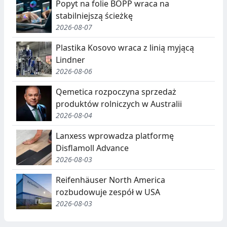
Popyt na folie BOPP wraca na
stabilniejszą ścieżkę
2026-08-07
Plastika Kosovo wraca z linią myjącą
Lindner
2026-08-06
Qemetica rozpoczyna sprzedaż
produktów rolniczych w Australii
2026-08-04
Lanxess wprowadza platformę
Disflamoll Advance
2026-08-03
Reifenhäuser North America
rozbudowuje zespół w USA
2026-08-03