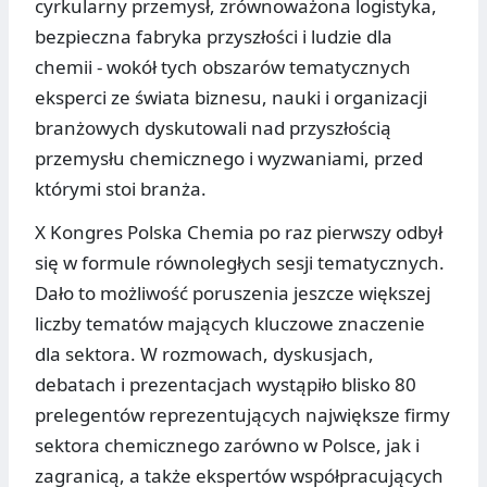
cyrkularny przemysł, zrównoważona logistyka,
bezpieczna fabryka przyszłości i ludzie dla
chemii - wokół tych obszarów tematycznych
eksperci ze świata biznesu, nauki i organizacji
branżowych dyskutowali nad przyszłością
przemysłu chemicznego i wyzwaniami, przed
którymi stoi branża.
X Kongres Polska Chemia po raz pierwszy odbył
się w formule równoległych sesji tematycznych.
Dało to możliwość poruszenia jeszcze większej
liczby tematów mających kluczowe znaczenie
dla sektora. W rozmowach, dyskusjach,
debatach i prezentacjach wystąpiło blisko 80
prelegentów reprezentujących największe firmy
sektora chemicznego zarówno w Polsce, jak i
zagranicą, a także ekspertów współpracujących