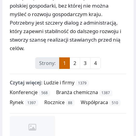
polskiej gospodarki, bez której nie można
myśleć o rozwoju gospodarczym kraju.
Potrzebny jest szczery dialog z administracją,
który zapewni stabilność do dalszego rozwoju i
stworzy szansę realizacji stawianych przed nią
celów.
Strony:
1
2
3
4
Czytaj więcej:
Ludzie i firmy
1379
Konferencje
Branża chemiczna
568
1387
Rynek
Rocznice
Współpraca
1397
88
510