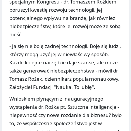
specjalnym Kongresu - dr. Tomaszem Rożkiem,
poruszył kwestię rozwoju technologii, jej
potencjalnego wpływu na branżę, jak również
niebezpieczeństw, które jej rozwój może ze sobą
nieść.
- Ja się nie boję żadnej technologii. Boję się ludzi,
którzy mogą użyć jej w niewłaściwy sposób.
Każde kolejne narzędzie daje szanse, ale może
także generować niebezpieczeństwa - mówił dr
Tomasz Rożek, dziennikarz popularnonaukowy,
Założyciel Fundacji "Nauka. To lubię".
Wnioskiem płynącym z inauguracyjnego
wystąpienia dr. Rożka pt. Sztuczna inteligencja -
niepewność czy nowe rozdanie dla biznesu? było
to, że współczesne społeczeństwo jest w