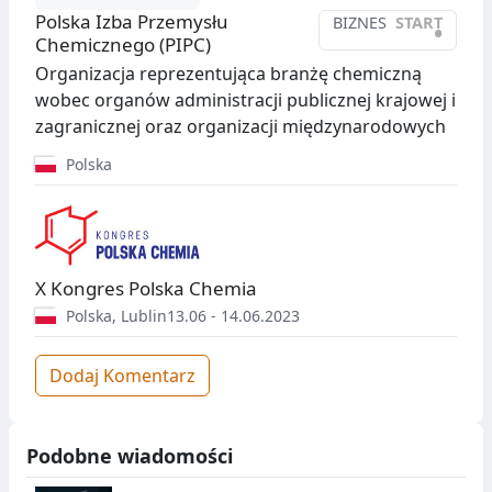
Polska Izba Przemysłu
BIZNES
START
•
Chemicznego (PIPC)
Organizacja reprezentująca branżę chemiczną
wobec organów administracji publicznej krajowej i
zagranicznej oraz organizacji międzynarodowych
Polska
X Kongres Polska Chemia
Polska
,
Lublin
13.06 - 14.06.2023
Dodaj Komentarz
Podobne wiadomości