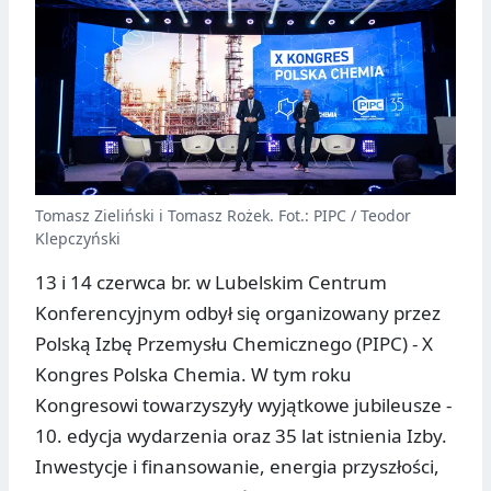
Tomasz Zieliński i Tomasz Rożek. Fot.: PIPC / Teodor
Klepczyński
13 i 14 czerwca br. w Lubelskim Centrum
Konferencyjnym odbył się organizowany przez
Polską Izbę Przemysłu Chemicznego (PIPC) - X
Kongres Polska Chemia. W tym roku
Kongresowi towarzyszyły wyjątkowe jubileusze -
10. edycja wydarzenia oraz 35 lat istnienia Izby.
Inwestycje i finansowanie, energia przyszłości,