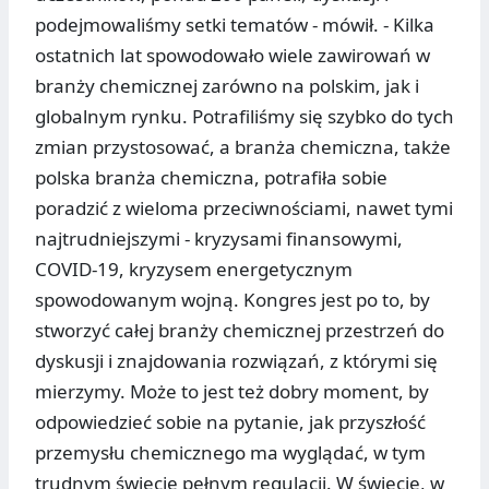
podejmowaliśmy setki tematów - mówił. - Kilka
ostatnich lat spowodowało wiele zawirowań w
branży chemicznej zarówno na polskim, jak i
globalnym rynku. Potrafiliśmy się szybko do tych
zmian przystosować, a branża chemiczna, także
polska branża chemiczna, potrafiła sobie
poradzić z wieloma przeciwnościami, nawet tymi
najtrudniejszymi - kryzysami finansowymi,
COVID-19, kryzysem energetycznym
spowodowanym wojną. Kongres jest po to, by
stworzyć całej branży chemicznej przestrzeń do
dyskusji i znajdowania rozwiązań, z którymi się
mierzymy. Może to jest też dobry moment, by
odpowiedzieć sobie na pytanie, jak przyszłość
przemysłu chemicznego ma wyglądać, w tym
trudnym świecie pełnym regulacji. W świecie, w