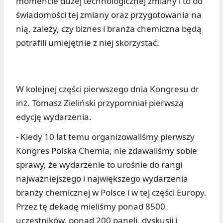
momencie dużej technologicznej zmiany i to od
świadomości tej zmiany oraz przygotowania na
nią, zależy, czy biznes i branża chemiczna będą
potrafili umiejętnie z niej skorzystać.
W kolejnej części pierwszego dnia Kongresu dr
inż. Tomasz Zieliński przypomniał pierwszą
edycję wydarzenia.
- Kiedy 10 lat temu organizowaliśmy pierwszy
Kongres Polska Chemia, nie zdawaliśmy sobie
sprawy, że wydarzenie to urośnie do rangi
najważniejszego i największego wydarzenia
branży chemicznej w Polsce i w tej części Europy.
Przez tę dekadę mieliśmy ponad 8500
uczestników, ponad 200 paneli, dyskusji i