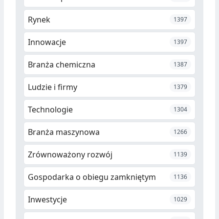
Rynek
1397
Innowacje
1397
Branża chemiczna
1387
Ludzie i firmy
1379
Technologie
1304
Branża maszynowa
1266
Zrównoważony rozwój
1139
Gospodarka o obiegu zamkniętym
1136
Inwestycje
1029