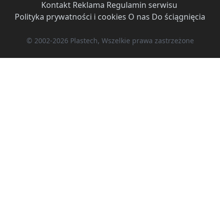
Kontakt
·
Reklama
·
Regulamin serwisu
·
Polityka prywatności i cookies
·
O nas
·
Do ściągnięcia
© 2002-2026 Plastech, Wszelkie prawa zastrzeżone