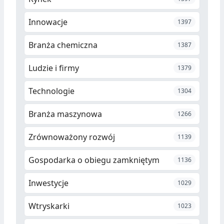
Innowacje
1397
Branża chemiczna
1387
Ludzie i firmy
1379
Technologie
1304
Branża maszynowa
1266
Zrównoważony rozwój
1139
Gospodarka o obiegu zamkniętym
1136
Inwestycje
1029
Wtryskarki
1023