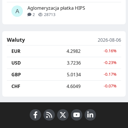
Aglomeryzacja płatka HIPS
2
28713
Waluty
2026-08-06
EUR
4.2982
-0.16%
USD
3.7236
-0.23%
GBP
5.0134
-0.17%
CHF
4.6049
-0.07%
Facebook
RSS News
X (Twitter)
Youtube
LinkedIn