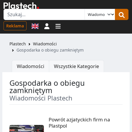
Logowanie
Reklama
Plastech
Wiadomości
Gospodarka o obiegu zamkniętym
Wiadomości
Wszystkie Kategorie
Gospodarka o obiegu
zamkniętym
Wiadomości Plastech
Powrót azjatyckich firm na
Plastpol