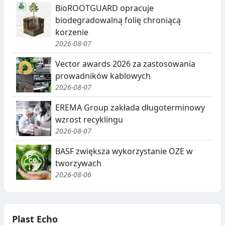
BioROOTGUARD opracuje
biodegradowalną folię chroniącą
korzenie
2026-08-07
Vector awards 2026 za zastosowania
prowadników kablowych
2026-08-07
EREMA Group zakłada długoterminowy
wzrost recyklingu
2026-08-07
BASF zwiększa wykorzystanie OZE w
tworzywach
2026-08-06
Plast Echo