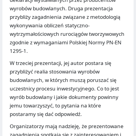
wyrobów budowlanych. Druga prezentacja
przybliży zagadnienia związane z metodologią
wykonywania obliczeń statyczno-
wytrzymałościowych rurociągów tworzywowych
zgodnie z wymaganiami Polskiej Normy PN-EN
1295-1.
W trzeciej prezentacji, jej autor postara się
przybliżyć realia stosowania wyrobów
budowlanych, w których muszą poruszać się
uczestnicy procesu inwestycyjnego. Co to jest
wyrób budowlany i jakie dokumenty powinny
jemu towarzyszyć, to pytania na które
postaramy się dać odpowiedź.
Organizatorzy mają nadzieję, że prezentowane
zagadnienia spotkają się z zainteresowaniem i