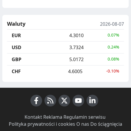
Waluty
2026-08-07
EUR
4.3010
0.07%
USD
3.7324
0.24%
GBP
5.0172
0.08%
CHF
4.6005
-0.10%
Facebook
RSS News
X (Twitter)
Youtube
LinkedIn
Kontakt
·
Reklama
·
Regulamin serwisu
·
Polityka prywatności i cookies
·
O nas
·
Do ściągnięcia