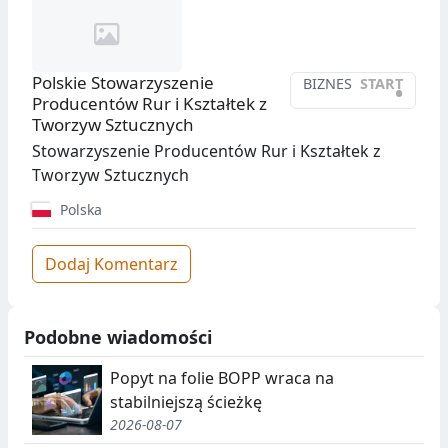
Polskie Stowarzyszenie
BIZNES
START
•
Producentów Rur i Kształtek z
Tworzyw Sztucznych
Stowarzyszenie Producentów Rur i Kształtek z
Tworzyw Sztucznych
Polska
Dodaj Komentarz
Podobne wiadomości
Popyt na folie BOPP wraca na
stabilniejszą ścieżkę
2026-08-07