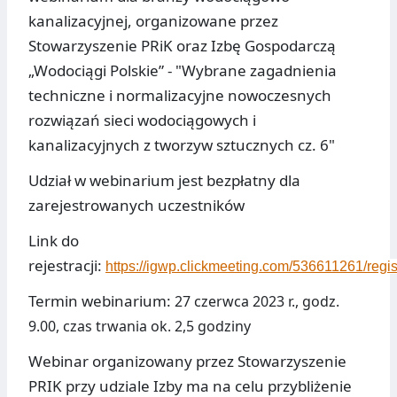
kanalizacyjnej, organizowane przez
Stowarzyszenie PRiK oraz Izbę Gospodarczą
„Wodociągi Polskie” - "Wybrane zagadnienia
techniczne i normalizacyjne nowoczesnych
rozwiązań sieci wodociągowych i
kanalizacyjnych z tworzyw sztucznych cz. 6"
Udział w webinarium jest bezpłatny dla
zarejestrowanych uczestników
Link do
rejestracji:
https://igwp.clickmeeting.com/536611261/regis
Termin webinarium:
27 czerwca 2023 r., godz.
9.00, c
zas trwania ok. 2,5 godziny
Webinar organizowany przez Stowarzyszenie
PRIK przy udziale Izby ma na celu przybliżenie