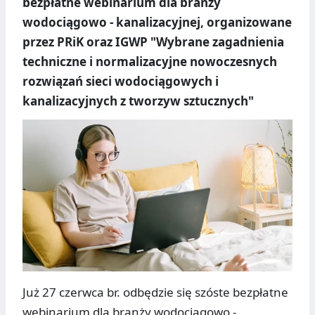
bezpłatne webinarium dla branży
wodociągowo - kanalizacyjnej, organizowane
przez PRiK oraz IGWP "Wybrane zagadnienia
techniczne i normalizacyjne nowoczesnych
rozwiązań sieci wodociągowych i
kanalizacyjnych z tworzyw sztucznych"
Już 27 czerwca br. odbędzie się szóste bezpłatne
webinarium dla branży wodociągowo -