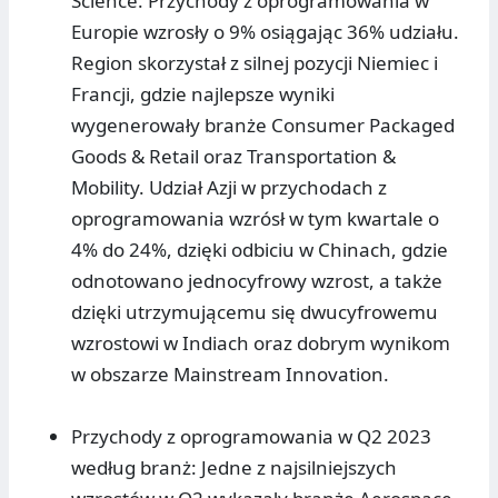
Science. Przychody z oprogramowania w
Europie wzrosły o 9% osiągając 36% udziału.
Region skorzystał z silnej pozycji Niemiec i
Francji, gdzie najlepsze wyniki
wygenerowały branże Consumer Packaged
Goods & Retail oraz Transportation &
Mobility. Udział Azji w przychodach z
oprogramowania wzrósł w tym kwartale o
4% do 24%, dzięki odbiciu w Chinach, gdzie
odnotowano jednocyfrowy wzrost, a także
dzięki utrzymującemu się dwucyfrowemu
wzrostowi w Indiach oraz dobrym wynikom
w obszarze Mainstream Innovation.
Przychody z oprogramowania w Q2 2023
według branż: Jedne z najsilniejszych