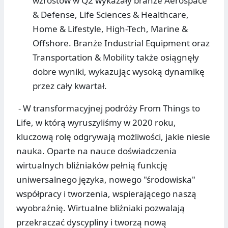
wzrostów w Q2 wykazały branże Aerospace
& Defense, Life Sciences & Healthcare,
Home & Lifestyle, High-Tech, Marine &
Offshore. Branże Industrial Equipment oraz
Transportation & Mobility także osiągnęły
dobre wyniki, wykazując wysoką dynamikę
przez cały kwartał.
- W transformacyjnej podróży From Things to
Life, w którą wyruszyliśmy w 2020 roku,
kluczową rolę odgrywają możliwości, jakie niesie
nauka. Oparte na nauce doświadczenia
wirtualnych bliźniaków pełnią funkcję
uniwersalnego języka, nowego "środowiska"
współpracy i tworzenia, wspierającego naszą
wyobraźnię. Wirtualne bliźniaki pozwalają
przekraczać dyscypliny i tworzą nową