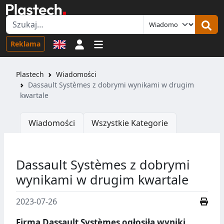
Logowanie
Reklama
Plastech
Wiadomości
Dassault Systèmes z dobrymi wynikami w drugim
kwartale
Wiadomości
Wszystkie Kategorie
Dassault Systèmes z dobrymi
wynikami w drugim kwartale
2023-07-26
Firma Dassault Systèmes ogłosiła wyniki