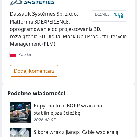
Dassault Systèmes Sp. z.o.o.
BIZNES
PLUS
••
Platforma 3DEXPERIENCE,
oprogramowanie do projektowania 3D,
rozwiązania 3D Digital Mock Up i Product Lifecycle
Management (PLM)
Polska
Dodaj Komentarz
Podobne wiadomości
Popyt na folie BOPP wraca na
stabilniejszą ścieżkę
2026-08-07
Sikora wraz z Jiangxi Cable wspierają