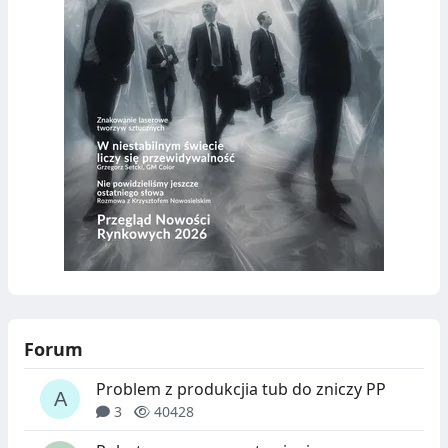
Forum
Problem z produkcjia tub do zniczy PP
3
40428