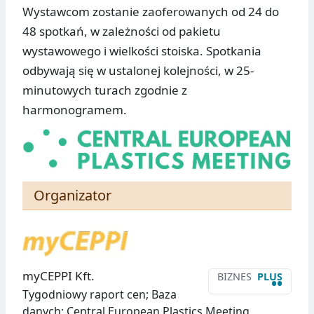
Wystawcom zostanie zaoferowanych od 24 do
48 spotkań, w zależności od pakietu
wystawowego i wielkości stoiska. Spotkania
odbywają się w ustalonej kolejności, w 25-
minutowych turach zgodnie z
harmonogramem.
Organizator
myCEPPI Kft.
BIZNES
PLUS
••
Tygodniowy raport cen; Baza
danych; Central European Plastics Meeting