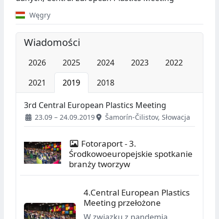
Węgry
Wiadomości
2026
2025
2024
2023
2022
2021
2019
2018
3rd Central European Plastics Meeting
23.09 – 24.09.2019
Šamorín-Čilistov, Słowacja
Fotoraport - 3.
Środkowoeuropejskie spotkanie
branży tworzyw
4.Central European Plastics
Meeting przełożone
W związku z pandemią