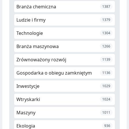
Branża chemiczna
1387
Ludzie i firmy
1379
Technologie
1304
Branża maszynowa
1266
Zrównoważony rozwój
1139
Gospodarka o obiegu zamkniętym
1136
Inwestycje
1029
Wtryskarki
1024
Maszyny
1011
Ekologia
936