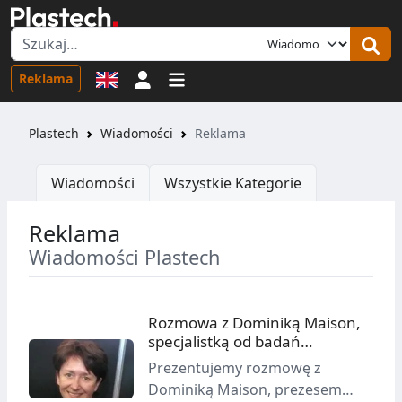
Logowanie
Reklama
Plastech
Wiadomości
Reklama
Wiadomości
Wszystkie Kategorie
Reklama
Wiadomości Plastech
Rozmowa z Dominiką Maison,
specjalistką od badań
marketingowych dotyczących
Prezentujemy rozmowę z
opakowań
Dominiką Maison, prezesem