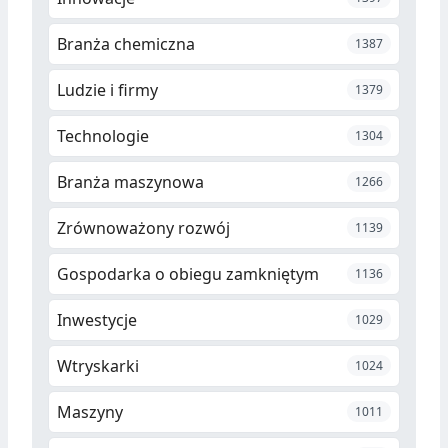
Branża chemiczna
1387
Ludzie i firmy
1379
Technologie
1304
Branża maszynowa
1266
Zrównoważony rozwój
1139
Gospodarka o obiegu zamkniętym
1136
Inwestycje
1029
Wtryskarki
1024
Maszyny
1011