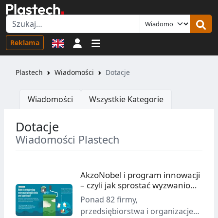
Logowanie
Reklama
Plastech
Wiadomości
Dotacje
Wiadomości
Wszystkie Kategorie
Dotacje
Wiadomości Plastech
AkzoNobel i program innowacji
– czyli jak sprostać wyzwaniom
społecznym
Ponad 82 firmy,
przedsiębiorstwa i organizacje