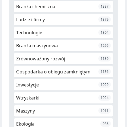
Branża chemiczna
1387
Ludzie i firmy
1379
Technologie
1304
Branża maszynowa
1266
Zrównoważony rozwój
1139
Gospodarka o obiegu zamkniętym
1136
Inwestycje
1029
Wtryskarki
1024
Maszyny
1011
Ekologia
936