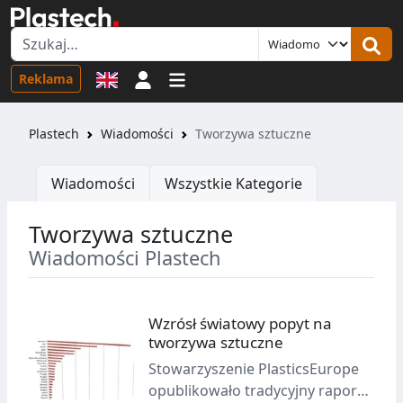
Logowanie
Reklama
Plastech
Wiadomości
Tworzywa sztuczne
Wiadomości
Wszystkie Kategorie
Tworzywa sztuczne
Wiadomości Plastech
Wzrósł światowy popyt na
tworzywa sztuczne
Stowarzyszenie PlasticsEurope
opublikowało tradycyjny raport