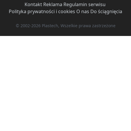
Kontakt
·
Reklama
·
Regulamin serwisu
·
Polityka prywatności i cookies
·
O nas
·
Do ściągnięcia
© 2002-2026 Plastech, Wszelkie prawa zastrzeżone