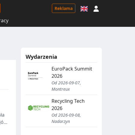
Logowanie
Reklama
racy
Wydarzenia
EuroPack Summit
2026
Od 2026-09-07,
Montreux
Recycling Tech
2026
ła
Od 2026-09-08,
Nadarzyn
ojów