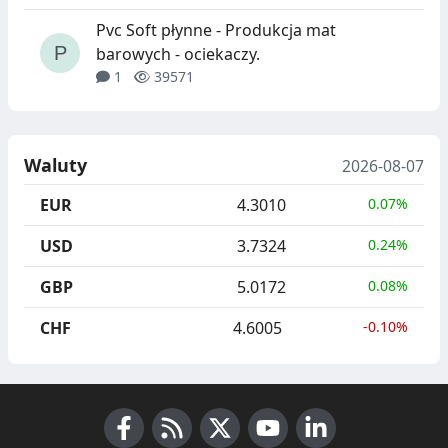
Pvc Soft płynne - Produkcja mat
barowych - ociekaczy.
1
39571
Waluty
2026-08-07
EUR
4.3010
0.07%
USD
3.7324
0.24%
GBP
5.0172
0.08%
CHF
4.6005
-0.10%