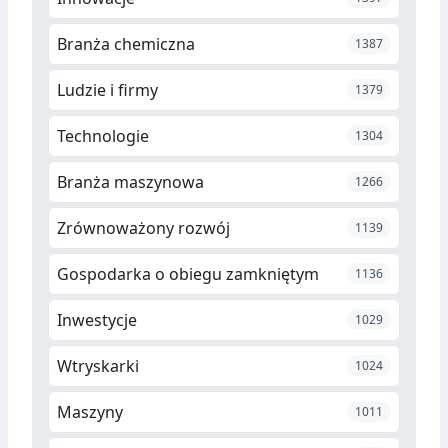
Branża chemiczna
1387
Ludzie i firmy
1379
Technologie
1304
Branża maszynowa
1266
Zrównoważony rozwój
1139
Gospodarka o obiegu zamkniętym
1136
Inwestycje
1029
Wtryskarki
1024
Maszyny
1011