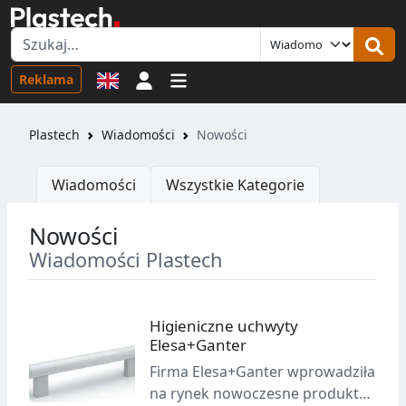
Logowanie
Reklama
Plastech
Wiadomości
Nowości
Wiadomości
Wszystkie Kategorie
Nowości
Wiadomości Plastech
Higieniczne uchwyty
Elesa+Ganter
Firma Elesa+Ganter wprowadziła
na rynek nowoczesne produkty