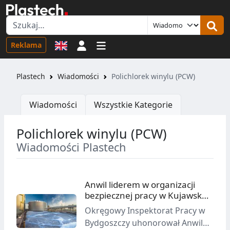
Logowanie
Reklama
Plastech
Wiadomości
Polichlorek winylu (PCW)
Wiadomości
Wszystkie Kategorie
Polichlorek winylu (PCW)
Wiadomości Plastech
Anwil liderem w organizacji
bezpiecznej pracy w Kujawsko-
Pomorskiem
Okręgowy Inspektorat Pracy w
Bydgoszczy uhonorował Anwil