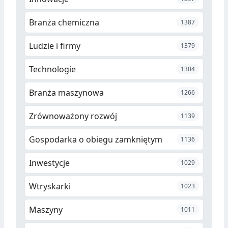
Branża chemiczna
1387
Ludzie i firmy
1379
Technologie
1304
Branża maszynowa
1266
Zrównoważony rozwój
1139
Gospodarka o obiegu zamkniętym
1136
Inwestycje
1029
Wtryskarki
1023
Maszyny
1011